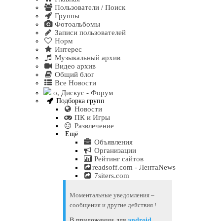
Пользователи / Поиск
Группы
Фотоальбомы
Записи пользователей
Норм
Интерес
Музыкальный архив
Видео архив
Общий блог
Все Новости
о, Дискус - Форум
Подборка групп
Новости
ПК и Игры
Развлечение
Ещё
Объявления
Организации
Рейтинг сайтов
readsoff.com - ЛентаNews
7siters.com
Моментальные уведомления –
сообщения и другие действия !
В приложении для
android