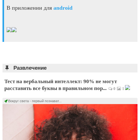
В приложении для
android
Развлечение
Тест на вербальный интеллект: 90% не могут
расставить все буквы в правильном пор...
0
1
Вокруг света - первый познават...