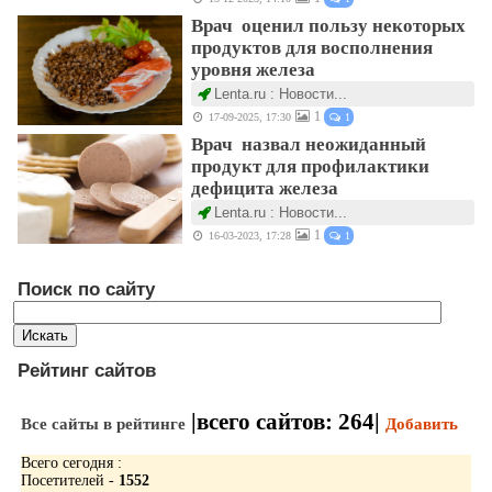
Врач оценил пользу некоторых
продуктов для восполнения
уровня железа
Lenta.ru : Новости...
1
17-09-2025, 17:30
1
Врач назвал неожиданный
продукт для профилактики
дефицита железа
Lenta.ru : Новости...
1
16-03-2023, 17:28
1
Поиск по сайту
Рейтинг сайтов
|всего сайтов:
264
|
Все сайты в рейтинге
Добавить
Всего сегодня :
Посетителей -
1552