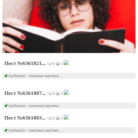
Пост №6361821...
0
1
JoyReactor - смешные картинки ...
Пост №6361807...
0
1
JoyReactor - смешные картинки ...
Пост №6361803...
0
1
JoyReactor - смешные картинки ...