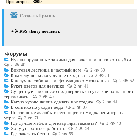
Просмотров -
3809
Создать Группу
+
RSS Ленту добавить
Форумы
Нужны пружинные зажимы для фиксации щитов опалубки.
2
40
Винтовая лестница в частный дом
2
30
К какому психологу лучше сходить?
2
31
Как лучше собирать информацию о музыкантах
2
52
Букет цветов для девушки
2
41
Существует ли способ подтвердить отсутствие пошлин без
сертификата
2
40
Какую кухню лучше сделать в коттедже
2
44
В септике не уходит вода
2
37
Постоянные жалобы в сети портят имидж, несмотря на
меры
2
71
Где лучше мебель для квартиры заказать?
2
48
Хочу устроиться работать
2
54
Где заказать бетон
2
55